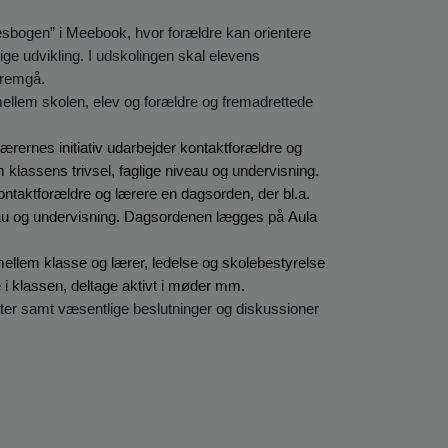
sbogen” i Meebook, hvor forældre kan orientere
ige udvikling. I udskolingen skal elevens
 fremgå.
ellem skolen, elev og forældre og fremadrettede
lærernes initiativ udarbejder kontaktforældre og
 klassens trivsel, faglige niveau og undervisning.
ontaktforældre og lærere en dagsorden, der bl.a.
iveau og undervisning. Dagsordenen lægges på
Aula
mellem klasse og lærer, ledelse og skolebestyrelse
 i klassen, deltage aktivt i møder mm.
eter samt væsentlige beslutninger og diskussioner