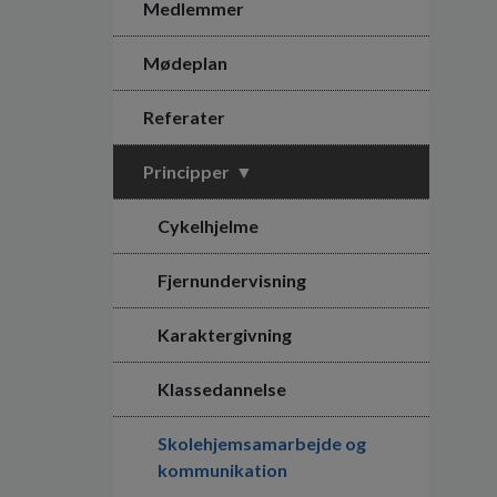
Medlemmer
Mødeplan
Referater
Principper
Cykelhjelme
Fjernundervisning
Karaktergivning
Klassedannelse
Skolehjemsamarbejde og
kommunikation