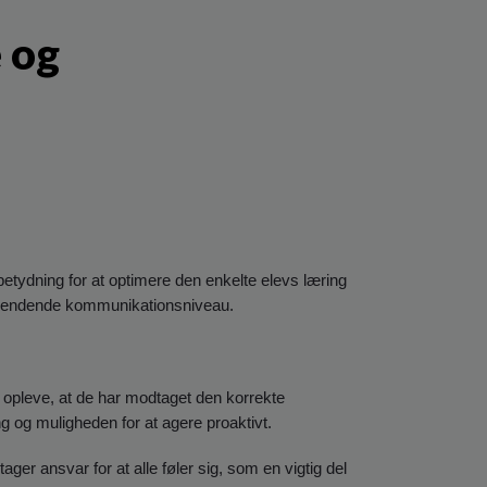
 og
tydning for at optimere den enkelte elevs læring
anerkendende kommunikationsniveau.
r opleve, at de har modtaget den korrekte
g og muligheden for at agere proaktivt.
ger ansvar for at alle føler sig, som en vigtig del