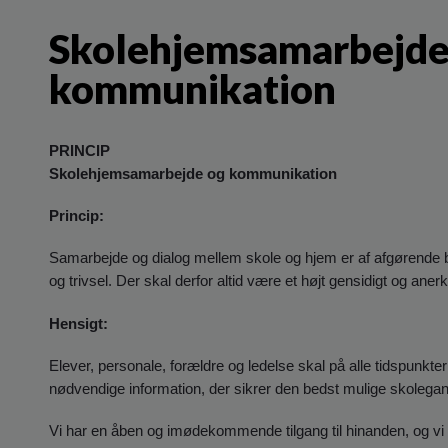
Skolehjemsamarbejde
kommunikation
PRINCIP
Skolehjemsamarbejde og kommunikation
Princip:
Samarbejde og dialog mellem skole og hjem er af afgørende be
og trivsel. Der skal derfor altid være et højt gensidigt og 
Hensigt:
Elever, personale, forældre og ledelse skal på alle tidspunkte
nødvendige information, der sikrer den bedst mulige skolegan
Vi har en åben og imødekommende tilgang til hinanden, og vi ta