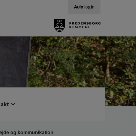
login
akt
jde og kommunikation